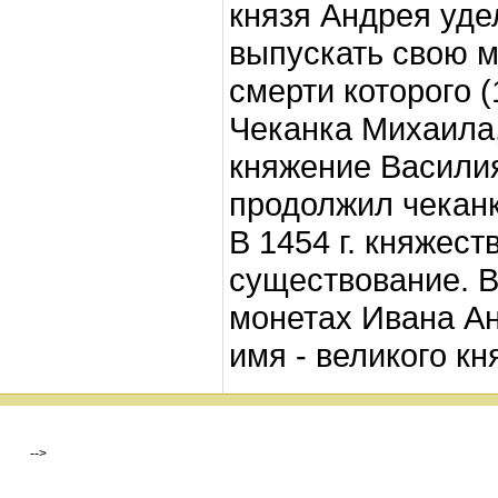
князя Андрея удел
выпускать свою м
смерти которого 
Чеканка Михаила,
княжение Василия 
продолжил чеканк
В 1454 г. княжес
существование. В
монетах Ивана Ан
имя - великого кн
-->