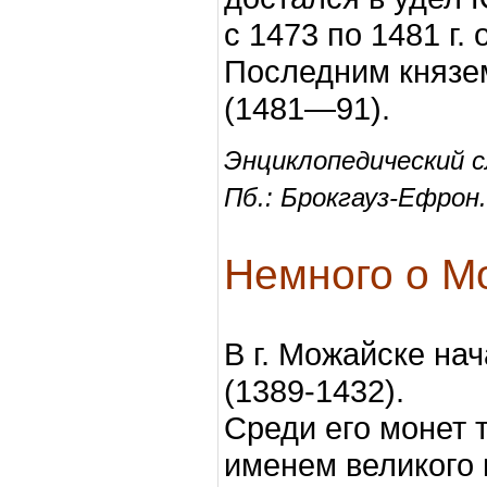
с 1473 по 1481 г.
Последним князе
(1481—91).
Энциклопедический с
Пб.: Брокгауз-Ефрон
Немного о М
В г. Можайске на
(1389-1432).
Среди его монет 
именем великого 