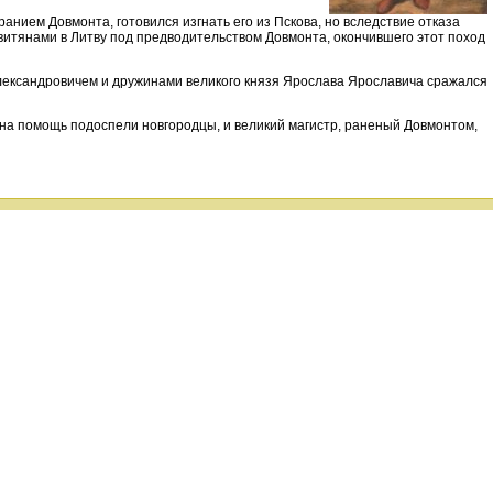
нием Довмонта, готовился изгнать его из Пскова, но вследствие отказа
витянами в Литву под предводительством Довмонта, окончившего этот поход
лександровичем и дружинами великого князя Ярослава Ярославича сражался
— на помощь подоспели новгородцы, и великий магистр, раненый Довмонтом,