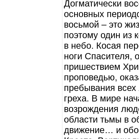
Догматически вос
основных периодо
восьмой – это жи
поэтому один из к
в небо. Косая пе
ноги Спасителя, о
пришествием Хрис
проповедью, ока
пребывания всех 
греха. В мире на
возрождения люде
области тьмы в об
движение… и обо