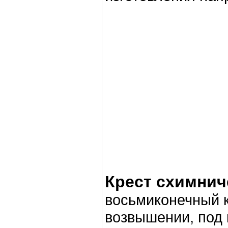
Крест схимнич
восьмиконечный к
возвышении, под