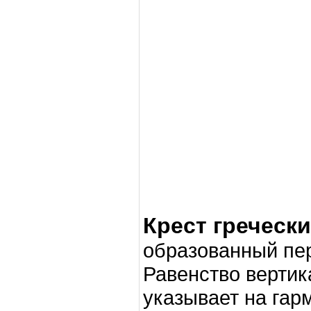
Крест гречески
образованный пер
Равенство вертик
указывает на гар