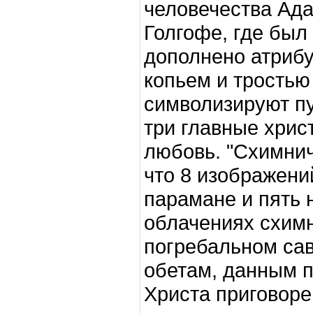
человечества Ада
Голгофе, где был
дополнено атрибу
копьем и тростью
символизируют пу
три главные хрис
любовь. "Схимнич
что 8 изображений
парамане и пять 
облачениях схимн
погребальном сав
обетам, данным 
Христа приговоре