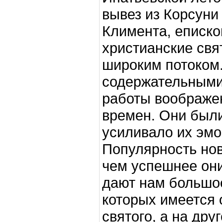
вывез из Корсуни
Климента, еписко
христианские свя
широким потоком.
содержательными
работы воображе
времен. Они были
усиливало их эмо
Популярность нов
чем успешнее они
дают нам большое
которых имеется 
святого, а на дру