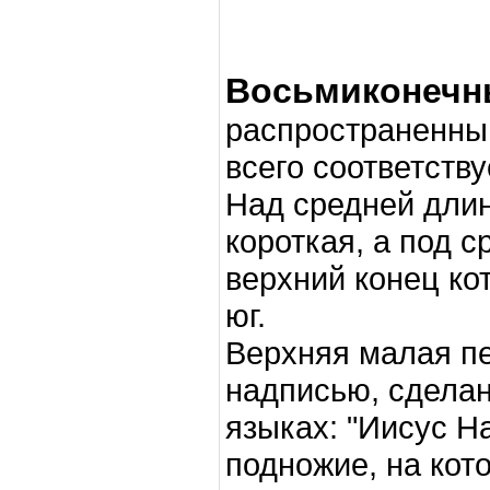
Восьмиконечны
распространенный
всего соответству
Над средней дли
короткая, а под с
верхний конец ко
юг.
Верхняя малая п
надписью, сделан
языках: "Иисус Н
подножие, на кот