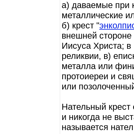
а) даваемые при 
металлические и
б) крест "
энколпи
внешней стороне
Иисуса Христа; в
реликвии, в) епис
металла или финиф
протоиереи и свя
или позолоченный
Нательный крест 
и никогда не выст
называется нател