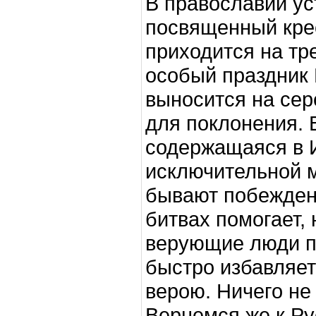
В православии ус
посвященный крес
приходится на тр
особый праздник 
выносится на сер
для поклонения. 
содержащаяся в И
исключительной м
бывают побеждены
битвах помогает,
верующие люди по
быстро избавляет 
верою. Ничего не 
Вернемся же к Ру