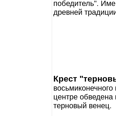
победитель". Име
древней традиции
Крест "тернов
восьмиконечного 
центре обведена
терновый венец.