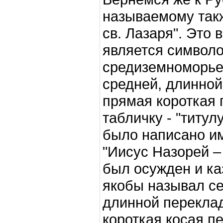
называемому такж
св. Лазаря". Это
является символо
средиземноморье,
средней, длинной
прямая короткая
табличку - "титул
было написано им
"Иисус Назорей 
был осужден и каз
якобы называл се
длинной переклад
короткая косая п