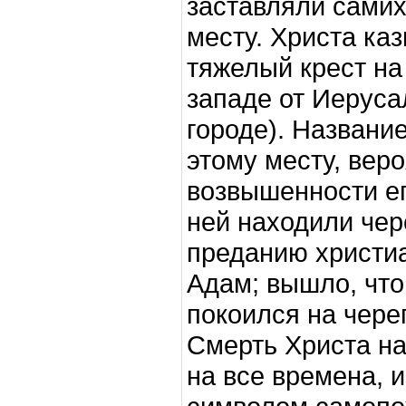
заставляли самих
месту. Христа каз
тяжелый крест на
западе от Иеруса
городе). Названи
этому месту, вер
возвышенности ег
ней находили чер
преданию христиа
Адам; вышло, что
покоился на чере
Смерть Христа на
на все времена, и