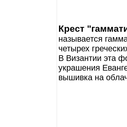
Крест "гаммати
называется гамма
четырех греческих
В Византии эта ф
украшения Еванге
вышивка на облач