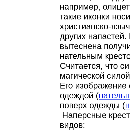
например, олицет
такие иконки нос
христианско-языч
других напастей.
вытеснена получ
нательным крест
Считается, что с
магической силой
Его изображение 
одеждой (
нательн
поверх одежды (
н
Наперсные крест
видов: