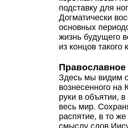
подставку для ног
Догматически вос
основных периодо
жизнь будущего в
из концов такого 
Православное 
Здесь мы видим о
вознесенного на 
руки в объятии, 
весь мир. Сохран
распятие, в то же
смыслу слов Иису