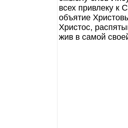
всех привлеку к 
объятие Христовы
Христос, распят
жив в самой свое