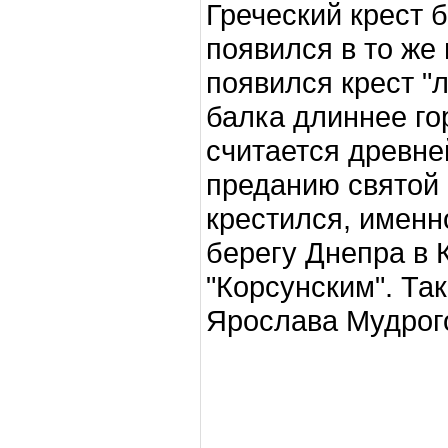
Греческий крест 
появился в то же 
появился крест "л
балка длиннее го
считается древне
преданию святой 
крестился, именно
берегу Днепра в 
"Корсунским". Та
Ярослава Мудрог