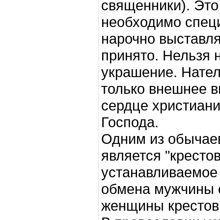
священники). Это 
необходимо специ
нарочно выставля
принято. Нельзя н
украшение. Нател
только внешнее в
сердце христиани
Господа.
Одним из обычаев
является "крестов
устанавливаемое 
обмена мужчины с
женщины крестов