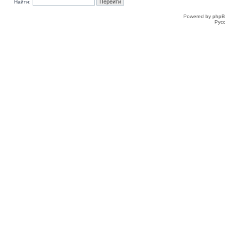
Найти:
Powered by phpB
Рус