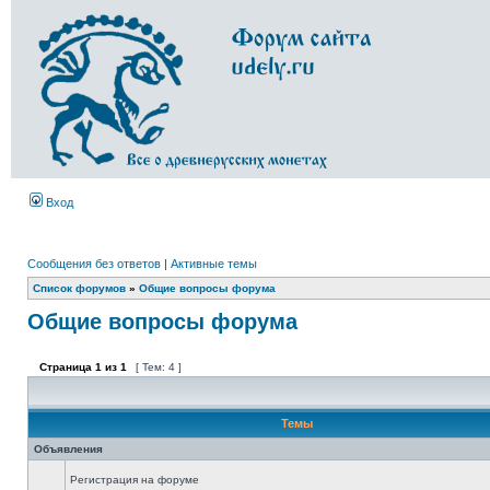
Вход
Сообщения без ответов
|
Активные темы
Список форумов
»
Общие вопросы форума
Общие вопросы форума
Страница
1
из
1
[ Тем: 4 ]
Темы
Объявления
Регистрация на форуме