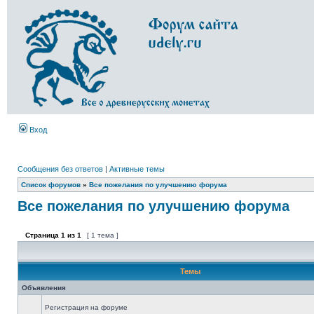
Вход
Сообщения без ответов
|
Активные темы
Список форумов
»
Все пожелания по улучшению форума
Все пожелания по улучшению форума
Страница
1
из
1
[ 1 тема ]
Темы
Объявления
Регистрация на форуме