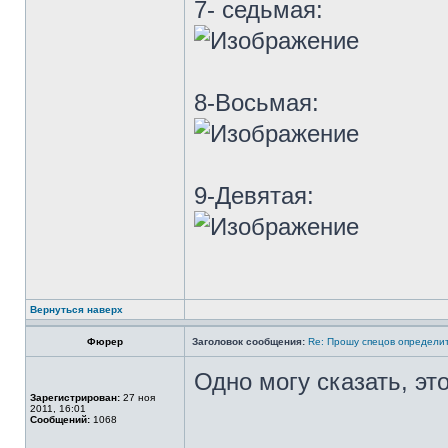
7- седьмая:
8-Восьмая:
9-Девятая:
Вернуться наверх
Фюрер
Заголовок сообщения:
Re: Прошу спецов определит
Одно могу сказать, эт
Зарегистрирован:
27 ноя
2011, 16:01
Сообщений:
1068
_________________