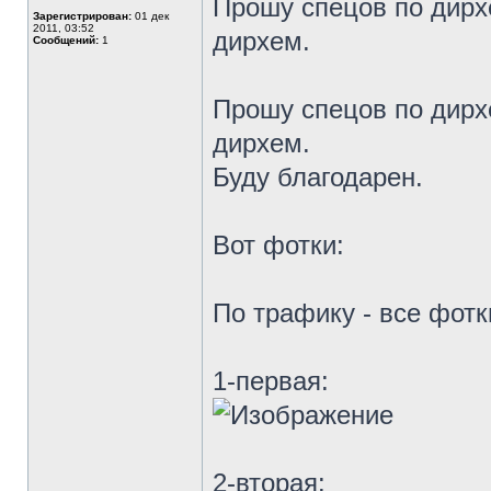
Прошу спецов по дирх
Зарегистрирован:
01 дек
2011, 03:52
дирхем.
Сообщений:
1
Прошу спецов по дирх
дирхем.
Буду благодарен.
Вот фотки:
По трафику - все фотк
1-первая:
2-вторая: