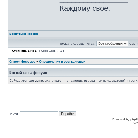
Каждому своё.
Вернуться наверх
Показать сообщения за:
Сорти
Страница
1
из
1
[ Сообщений: 2 ]
Список форумов
»
Определение и оценка чешуи
Кто сейчас на форуме
Сейчас этот форум просматривают: нет зарегистрированных пользователей и гости:
Найти:
Powered by phpB
Рус