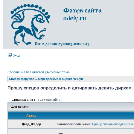
Вход
Сообщения без ответов
|
Активные темы
Список форумов
»
Определение и оценка чешуи
Прошу спецов определить и датировать девять дирхем.
Страница
1
из
1
[ Сообщений: 2 ]
Для печати
Автор
Дядя_Фёдор
Заголовок сообщения:
Прошу спецов определить и 