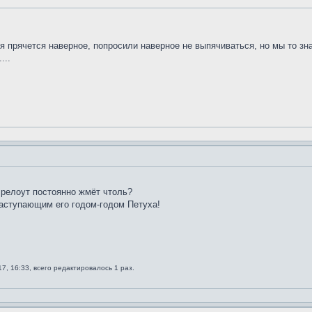
тя прячется наверное, попросили наверное не выпячиваться, но мы то зн
...
 релоут постоянно жмёт чтоль?
аступающим его годом-годом Петуха!
7, 16:33, всего редактировалось 1 раз.