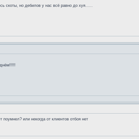
ь скоты, но дебилов у нас всё равно до хуя......
нём!!!!!
т поумнел? или некогда от клиентов отбоя нет