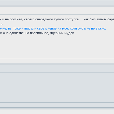
ак и не осознал, своего очередного тупого поступка.....как был тупым ба
......:
ние, вы тоже написали свое мнение на мое, хотя оно мне не важно.
и оно единственно правильное, ядерный мудак..