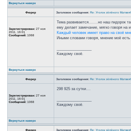
Вернуться наверх
Фюрер
Заголовок сообщения:
Re: Уголок зёлёного Матвея!
Тема развивается........но наш пидорок т
ему делает замечание, мягко говоря на и в
Зарегистрирован:
27 ноя
2011, 16:01
Каждый человек имеет право на своё мне
Сообщений:
1068
Иными словами говоря, мнение моё есть 
_________________
Каждому своё.
Вернуться наверх
Фюрер
Заголовок сообщения:
Re: Уголок зёлёного Матвея!
298 925 за сутки....
Зарегистрирован:
27 ноя
2011, 16:01
_________________
Сообщений:
1068
Каждому своё.
Вернуться наверх
Фюрер
Заголовок сообщения:
Re: Уголок зёлёного Матвея!