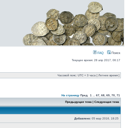
FAQ
Поиск
Текущее время: 28 апр 2017, 06:17
Часовой пояс: UTC + 3 часа [ Летнее время ]
На страницу
Пред. 1 ... 67
,
68
,
69
,
70
,
71
Предыдущая тема | Следующая тема
Добавлено:
05 мар 2016, 18:25