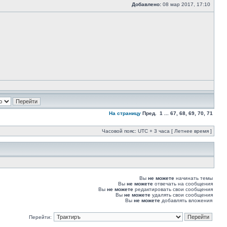
Добавлено:
08 мар 2017, 17:10
На страницу
Пред. 1 ... 67
,
68
,
69
,
70
,
71
Часовой пояс: UTC + 3 часа [ Летнее время ]
Вы
не можете
начинать темы
Вы
не можете
отвечать на сообщения
Вы
не можете
редактировать свои сообщения
Вы
не можете
удалять свои сообщения
Вы
не можете
добавлять вложения
Перейти: