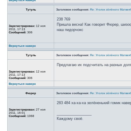
Вернуться наверх
Тутуль
Заголовок сообщения:
Re: Уголок зёлёного Матвея!
238 769
Пришла весна! Как говорит Фюрер, шизо
Зарегистрирован:
12 ноя
2011, 17:13
наш пидорчокс
Сообщений:
306
Вернуться наверх
Тутуль
Заголовок сообщения:
Re: Уголок зёлёного Матвея!
Предлагаю их подсчитать на разных дол
Зарегистрирован:
12 ноя
2011, 17:13
Сообщений:
306
Вернуться наверх
Фюрер
Заголовок сообщения:
Re: Уголок зёлёного Матвея!
283 484 ха-ха-ха зелёненький гомик наверн
Зарегистрирован:
27 ноя
2011, 16:01
_________________
Сообщений:
1068
Каждому своё.